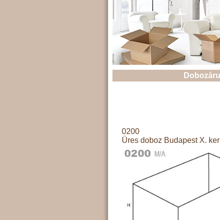
Dobozáru
0200
Üres doboz Budapest X. ker