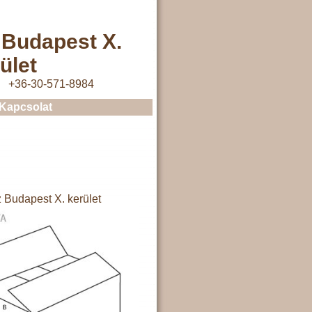
 Budapest X.
ület
+36-30-571-8984
Kapcsolat
 Budapest X. kerület