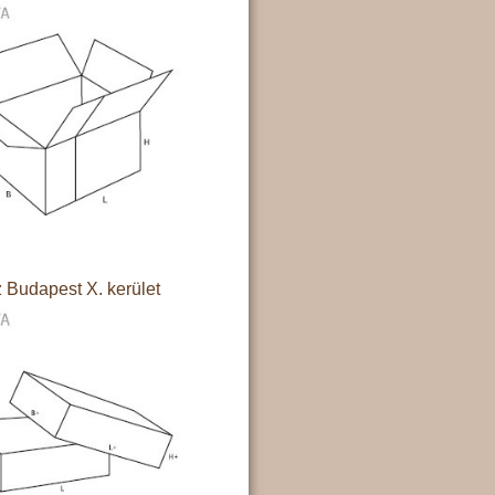
 Budapest X. kerület