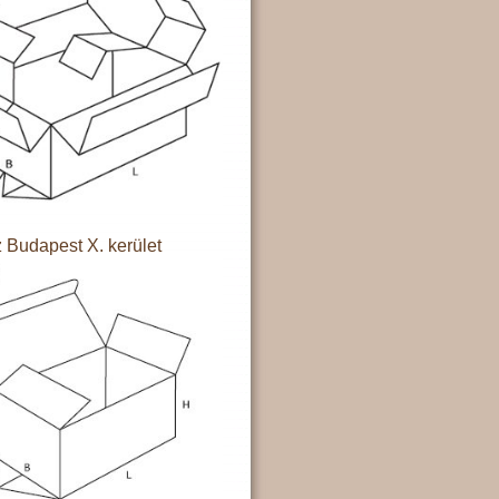
 Budapest X. kerület