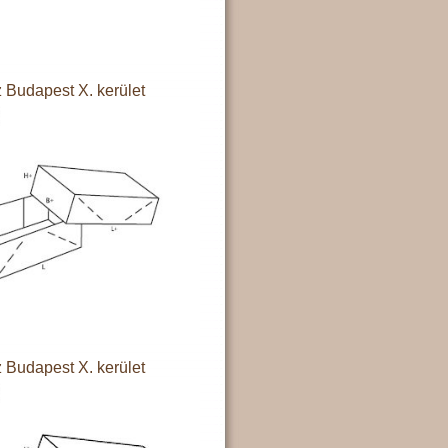
 Budapest X. kerület
 Budapest X. kerület