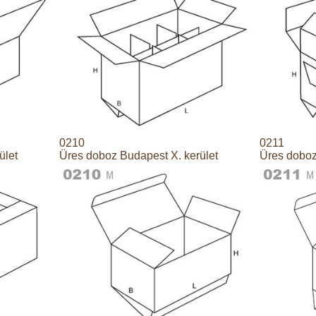
0210
0211
ület
Üres doboz Budapest X. kerület
Üres doboz