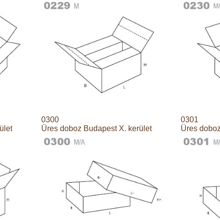
0300
0301
ület
Üres doboz Budapest X. kerület
Üres doboz