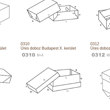
0310
0312
ület
Üres doboz Budapest X. kerület
Üres doboz