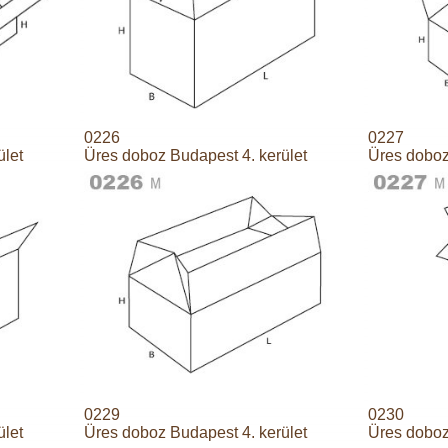
0226
0227
ület
Üres doboz Budapest 4. kerület
Üres doboz
0229
0230
ület
Üres doboz Budapest 4. kerület
Üres doboz