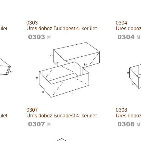
0303
0304
ület
Üres doboz Budapest 4. kerület
Üres doboz
0307
0308
ület
Üres doboz Budapest 4. kerület
Üres doboz