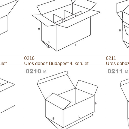
0210
0211
ület
Üres doboz Budapest 4. kerület
Üres doboz