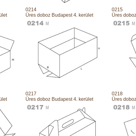
0214
0215
ület
Üres doboz Budapest 4. kerület
Üres doboz
0217
0218
ület
Üres doboz Budapest 4. kerület
Üres doboz