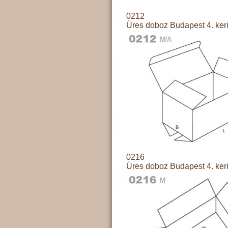
0212
Üres doboz Budapest 4. ker
0216
Üres doboz Budapest 4. ker