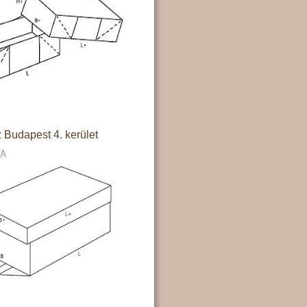
 Budapest 4. kerület