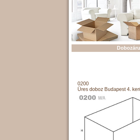
Dobozáru
0200
Üres doboz Budapest 4. ker