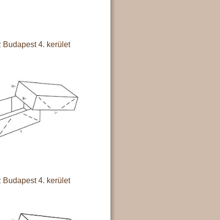
 Budapest 4. kerület
 Budapest 4. kerület