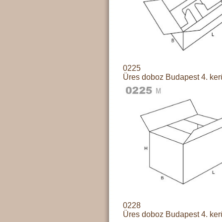
0225
Üres doboz Budapest 4. ker
0228
Üres doboz Budapest 4. ker