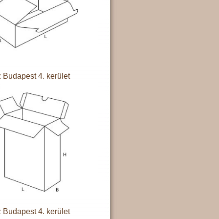
 Budapest 4. kerület
 Budapest 4. kerület