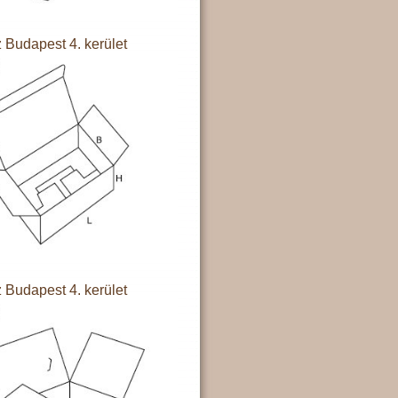
 Budapest 4. kerület
 Budapest 4. kerület