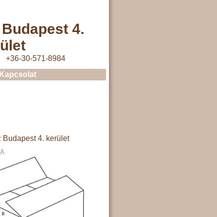
 Budapest 4.
ület
+36-30-571-8984
Kapcsolat
 Budapest 4. kerület