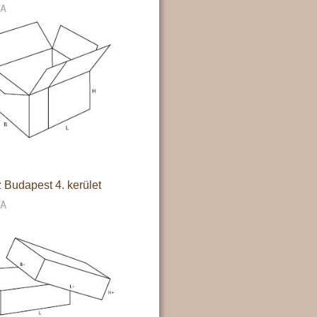
 Budapest 4. kerület