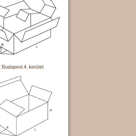
 Budapest 4. kerület