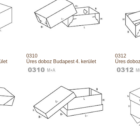
0310
0312
ület
Üres doboz Budapest 4. kerület
Üres doboz