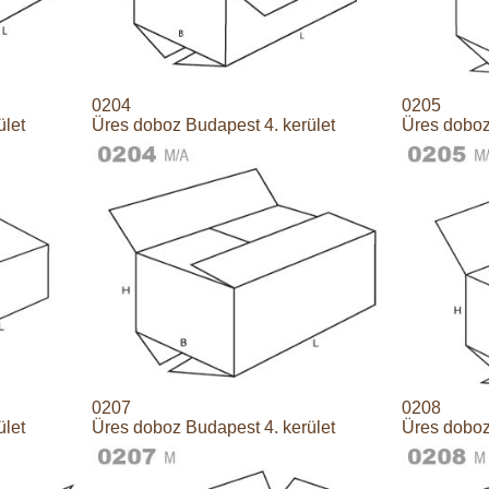
0204
0205
ület
Üres doboz Budapest 4. kerület
Üres doboz
0207
0208
ület
Üres doboz Budapest 4. kerület
Üres doboz