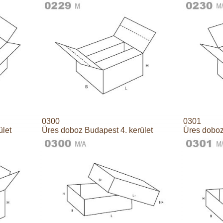
0300
0301
ület
Üres doboz Budapest 4. kerület
Üres doboz