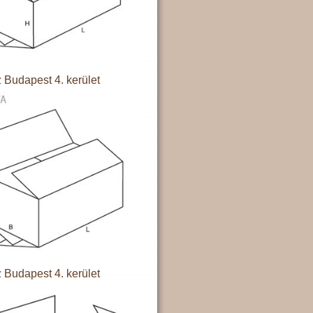
 Budapest 4. kerület
 Budapest 4. kerület