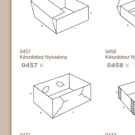
0457
0458
Készdoboz Nyíradony
Készdoboz N