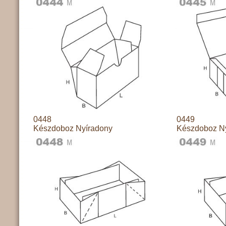
0448
0449
Készdoboz Nyíradony
Készdoboz N