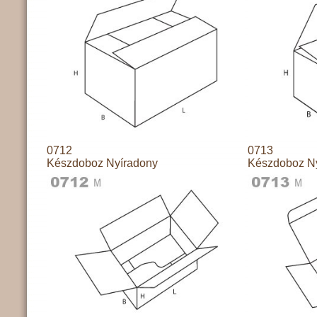
0712
0713
Készdoboz Nyíradony
Készdoboz N