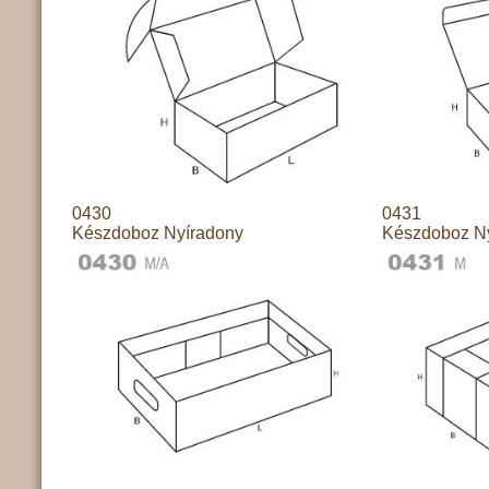
0430
0431
Készdoboz Nyíradony
Készdoboz N