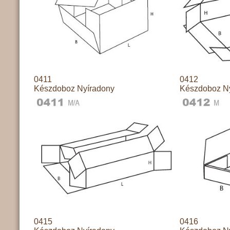
0411
0412
Készdoboz Nyíradony
Készdoboz N
0415
0416