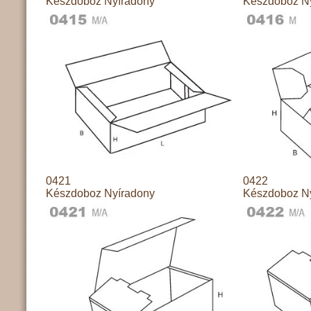
Készdoboz Nyíradony
Készdoboz N
0421
0422
Készdoboz Nyíradony
Készdoboz N