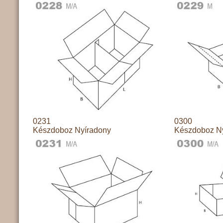
0231
0300
Készdoboz Nyíradony
Készdoboz N