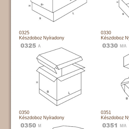
0325
0330
Készdoboz Nyíradony
Készdoboz N
0350
0351
Készdoboz Nyíradony
Készdoboz N