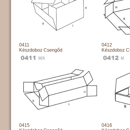
0411
0412
Készdoboz Csengőd
Készdoboz C
0415
0416