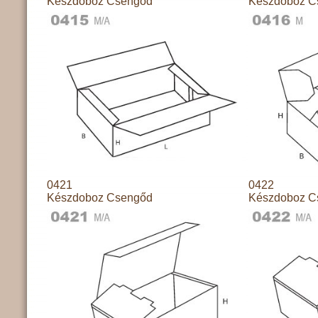
Készdoboz Csengőd
Készdoboz C
0421
0422
Készdoboz Csengőd
Készdoboz C