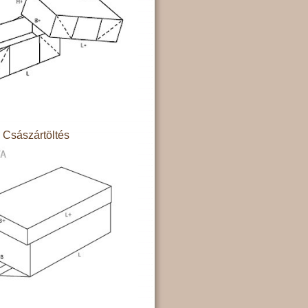
Császártöltés