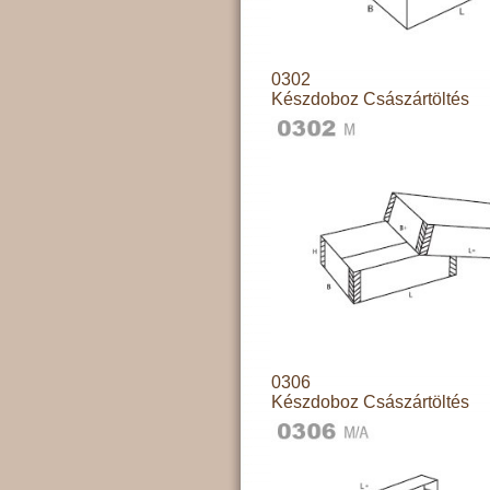
0302
Készdoboz Császártöltés
0306
Készdoboz Császártöltés