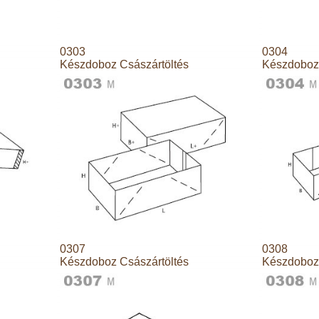
0303
0304
Készdoboz Császártöltés
Készdoboz 
0307
0308
Készdoboz Császártöltés
Készdoboz 