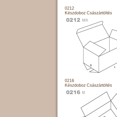
0212
Készdoboz Császártöltés
0216
Készdoboz Császártöltés