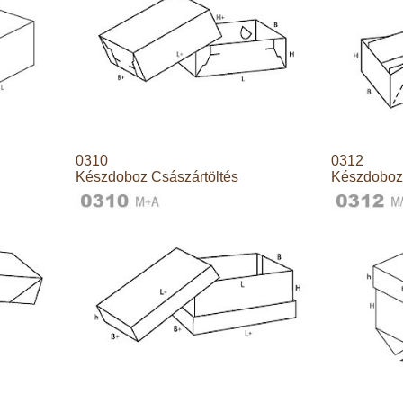
0310
0312
Készdoboz Császártöltés
Készdoboz 