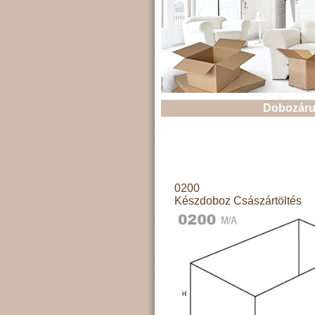
Dobozáru
0200
Készdoboz Császártöltés