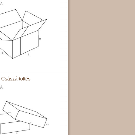
Császártöltés