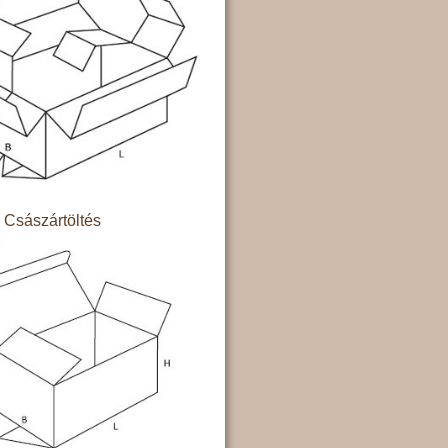
Császártöltés