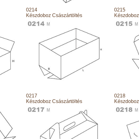
0214
0215
Készdoboz Császártöltés
Készdoboz 
0217
0218
Készdoboz Császártöltés
Készdoboz 