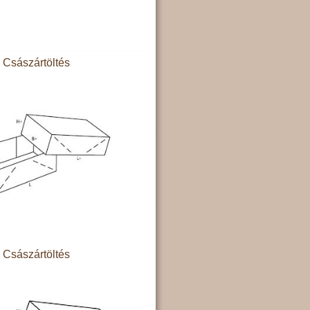
Császártöltés
Császártöltés