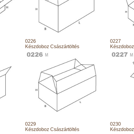
0226
0227
Készdoboz Császártöltés
Készdoboz 
0229
0230
Készdoboz Császártöltés
Készdoboz 