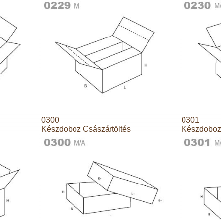
0300
0301
Készdoboz Császártöltés
Készdoboz 