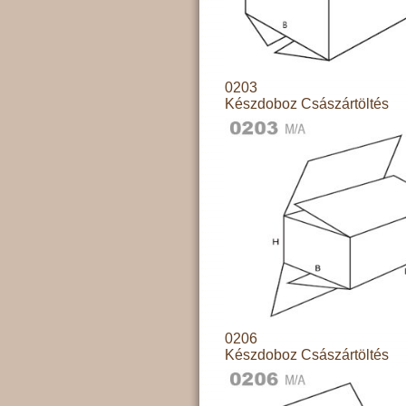
0203
Készdoboz Császártöltés
0206
Készdoboz Császártöltés