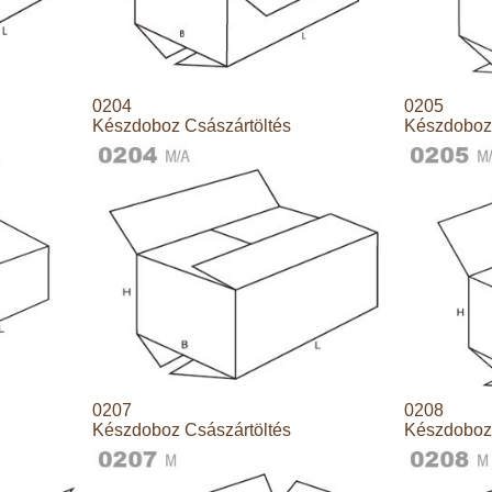
0204
0205
Készdoboz Császártöltés
Készdoboz 
0207
0208
Készdoboz Császártöltés
Készdoboz 