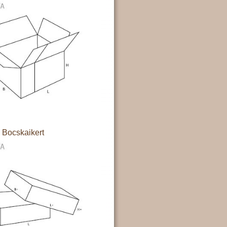
Bocskaikert