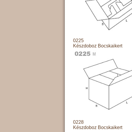
0225
Készdoboz Bocskaikert
0228
Készdoboz Bocskaikert