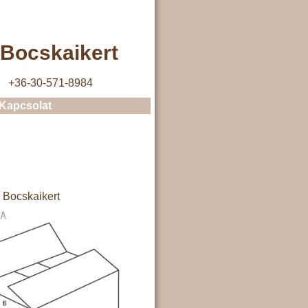
Bocskaikert
+36-30-571-8984
Kapcsolat
Bocskaikert