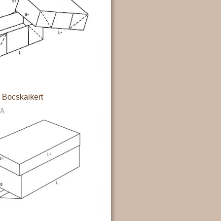
Bocskaikert