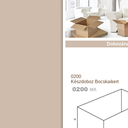
Dobozáru
0200
Készdoboz Bocskaikert