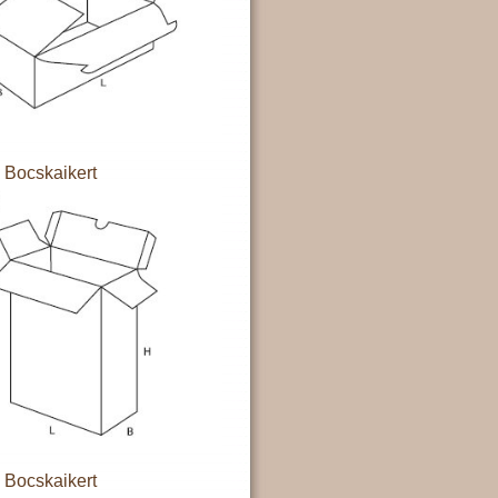
Bocskaikert
Bocskaikert