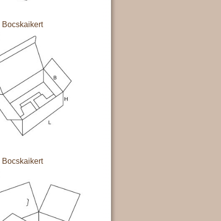
Bocskaikert
Bocskaikert