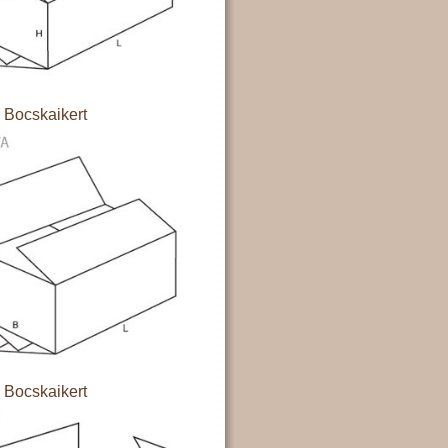
Bocskaikert
Bocskaikert