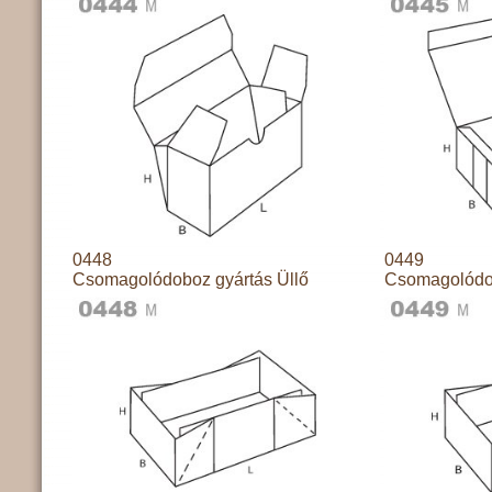
0448
0449
Csomagolódoboz gyártás Üllő
Csomagolódob