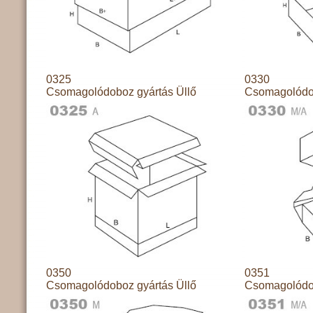
0325
0330
Csomagolódoboz gyártás Üllő
Csomagolódob
0350
0351
Csomagolódoboz gyártás Üllő
Csomagolódob