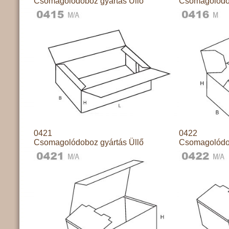
Csomagolódoboz gyártás Üllő
Csomagolódob
0421
0422
Csomagolódoboz gyártás Üllő
Csomagolódob