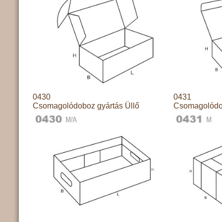
0430
0431
Csomagolódoboz gyártás Üllő
Csomagolódob