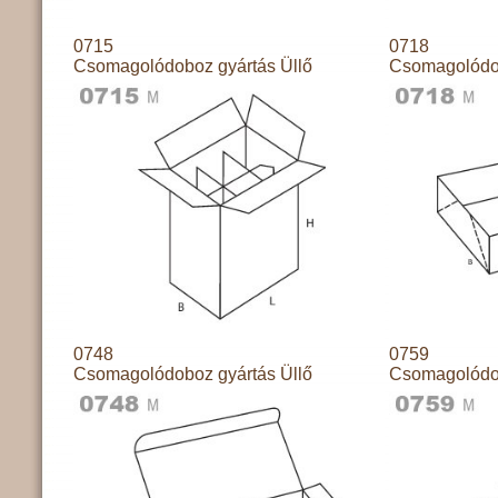
0715
0718
Csomagolódoboz gyártás Üllő
Csomagolódob
0748
0759
Csomagolódoboz gyártás Üllő
Csomagolódob