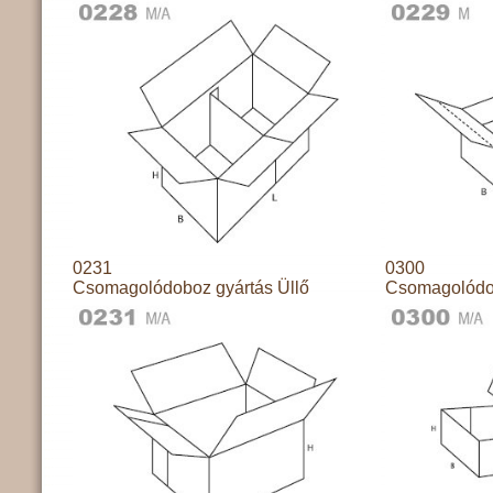
0231
0300
Csomagolódoboz gyártás Üllő
Csomagolódob