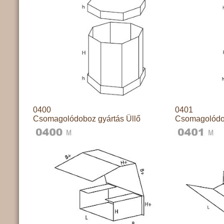
0400
0401
Csomagolódoboz gyártás Üllő
Csomagolódob