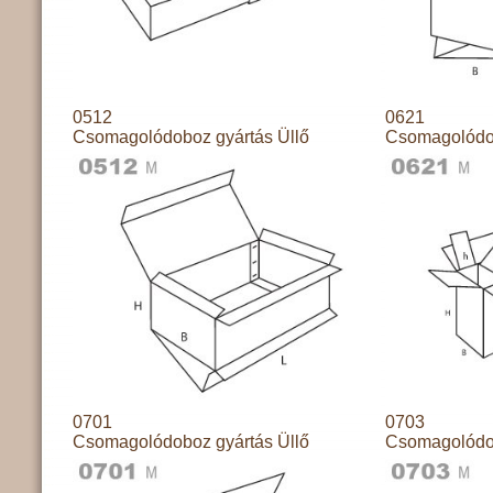
0512
0621
Csomagolódoboz gyártás Üllő
Csomagolódob
0701
0703
Csomagolódoboz gyártás Üllő
Csomagolódob