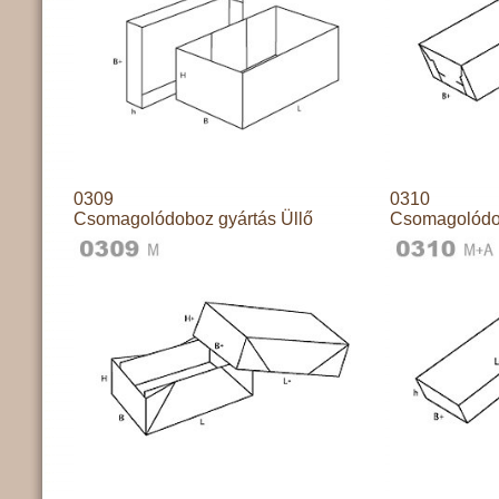
0309
0310
Csomagolódoboz gyártás Üllő
Csomagolódob