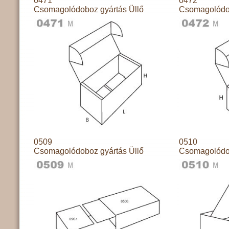
0471
0472
Csomagolódoboz gyártás Üllő
Csomagolódob
0509
0510
Csomagolódoboz gyártás Üllő
Csomagolódob