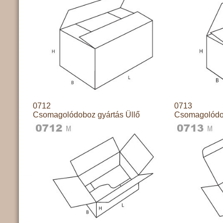
0712
0713
Csomagolódoboz gyártás Üllő
Csomagolódob