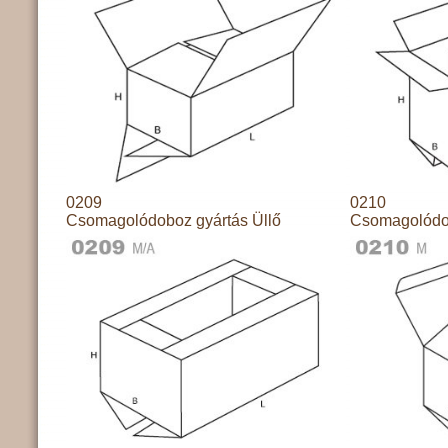
0209
0210
Csomagolódoboz gyártás Üllő
Csomagolódob