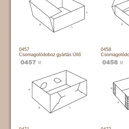
0457
0458
Csomagolódoboz gyártás Üllő
Csomagolódob