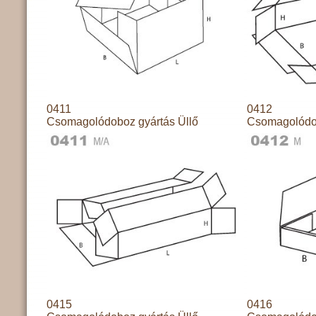
0411
0412
Csomagolódoboz gyártás Üllő
Csomagolódob
0415
0416