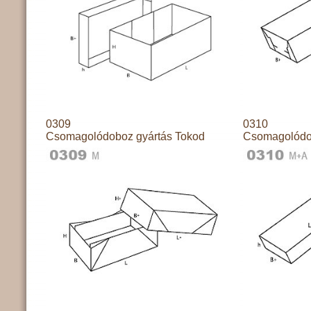
0309
0310
Csomagolódoboz gyártás Tokod
Csomagolódo