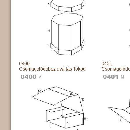
0400
0401
Csomagolódoboz gyártás Tokod
Csomagolódo