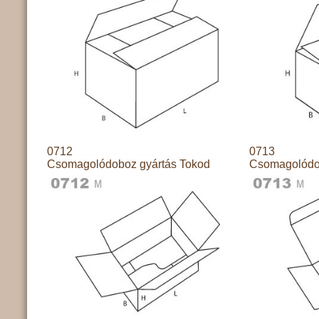
0712
0713
Csomagolódoboz gyártás Tokod
Csomagolódo