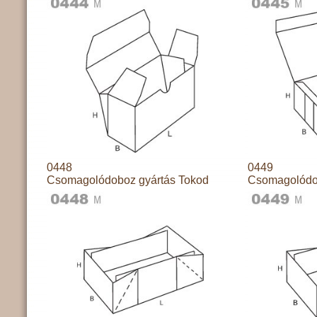
0448
0449
Csomagolódoboz gyártás Tokod
Csomagolódo