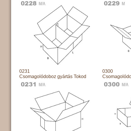
0231
0300
Csomagolódoboz gyártás Tokod
Csomagolódo