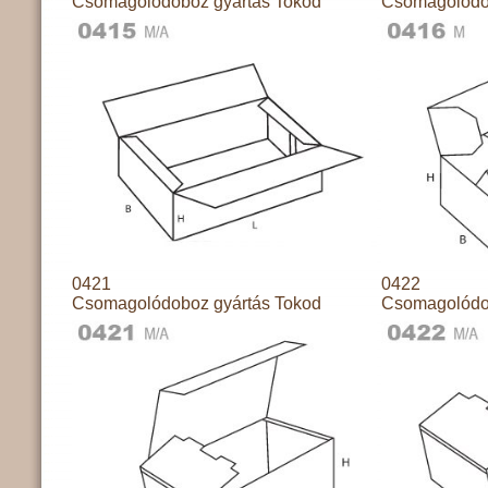
Csomagolódoboz gyártás Tokod
Csomagolódo
0421
0422
Csomagolódoboz gyártás Tokod
Csomagolódo