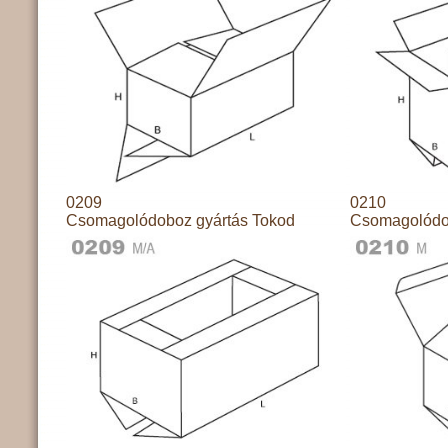
0209
0210
Csomagolódoboz gyártás Tokod
Csomagolódo