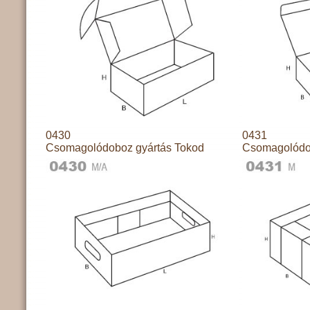
0430
0431
Csomagolódoboz gyártás Tokod
Csomagolódo