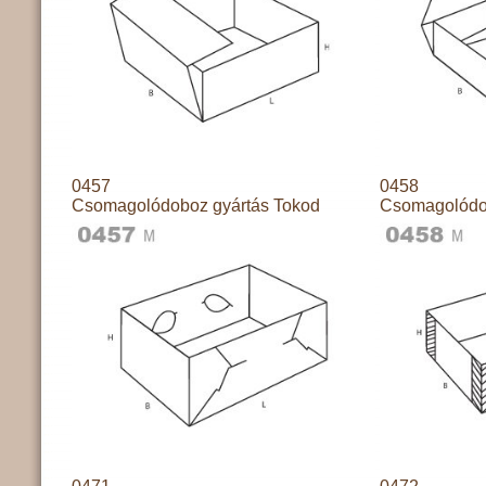
0457
0458
Csomagolódoboz gyártás Tokod
Csomagolódo