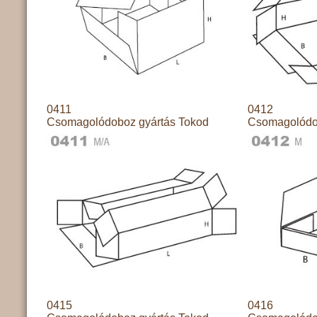
0411
0412
Csomagolódoboz gyártás Tokod
Csomagolódo
0415
0416