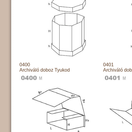
0400
0401
Archiváló doboz Tyukod
Archiváló do