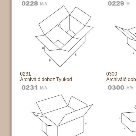
0231
0300
Archiváló doboz Tyukod
Archiváló do