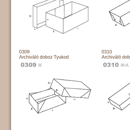
0309
0310
Archiváló doboz Tyukod
Archiváló do