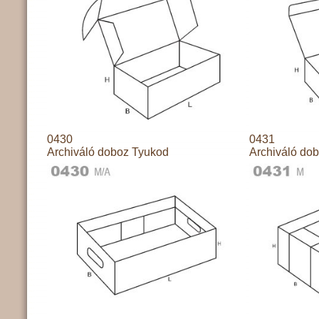
0430
0431
Archiváló doboz Tyukod
Archiváló do