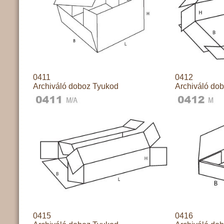
0411
0412
Archiváló doboz Tyukod
Archiváló do
0415
0416