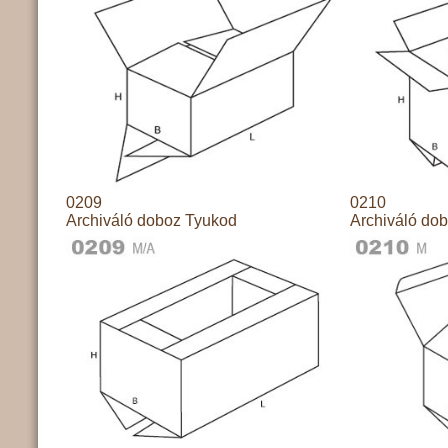
0209
0210
Archiváló doboz Tyukod
Archiváló do