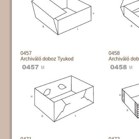
0457
0458
Archiváló doboz Tyukod
Archiváló do