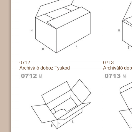
0712
0713
Archiváló doboz Tyukod
Archiváló do