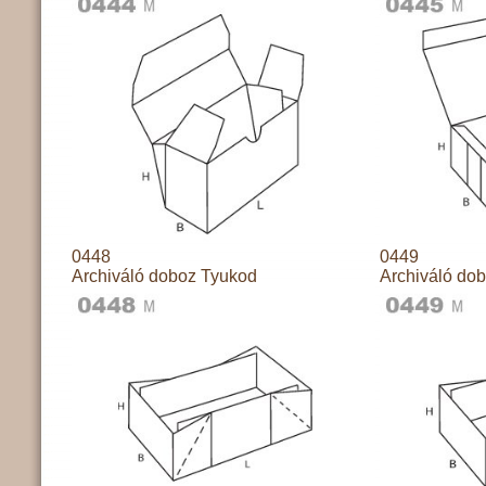
0448
0449
Archiváló doboz Tyukod
Archiváló do