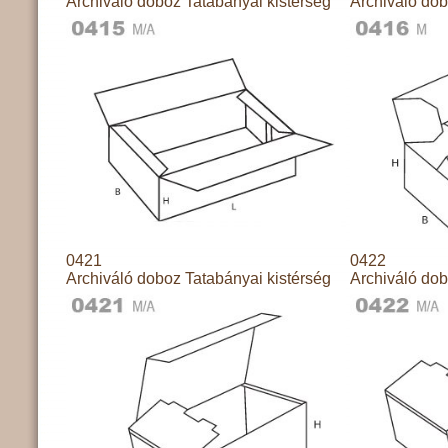
Archiváló doboz Tatabányai kistérség
Archiváló dob
0421
0422
Archiváló doboz Tatabányai kistérség
Archiváló dob