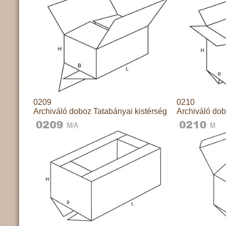
0209
0210
Archiváló doboz Tatabányai kistérség
Archiváló dob