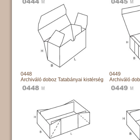
0448
0449
Archiváló doboz Tatabányai kistérség
Archiváló dob