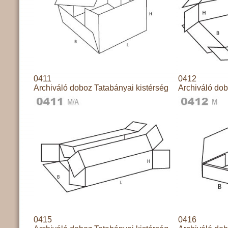
0411
0412
Archiváló doboz Tatabányai kistérség
Archiváló dob
0415
0416