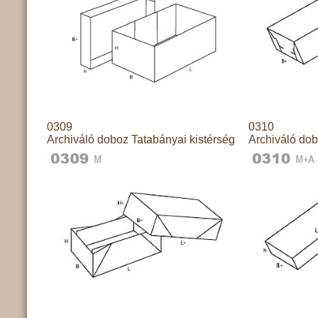
0309
0310
Archiváló doboz Tatabányai kistérség
Archiváló dob