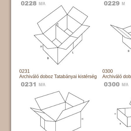
0231
0300
Archiváló doboz Tatabányai kistérség
Archiváló dob