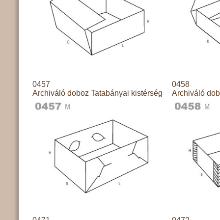
0457
0458
Archiváló doboz Tatabányai kistérség
Archiváló dob