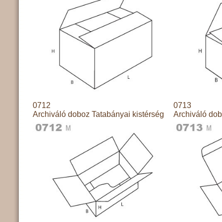
0712
0713
Archiváló doboz Tatabányai kistérség
Archiváló dob