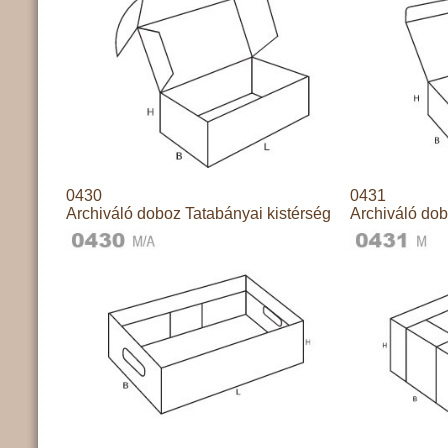
0430
0431
Archiváló doboz Tatabányai kistérség
Archiváló dob