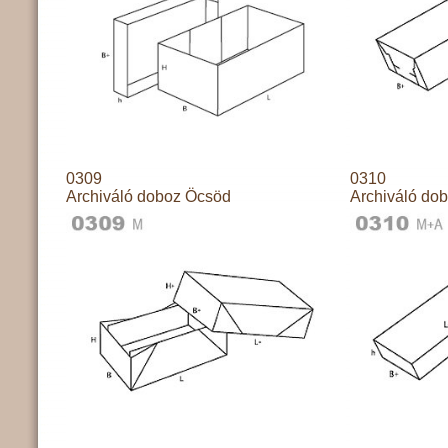
0309
0310
Archiváló doboz Öcsöd
Archiváló do