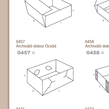
0457
0458
Archiváló doboz Öcsöd
Archiváló do