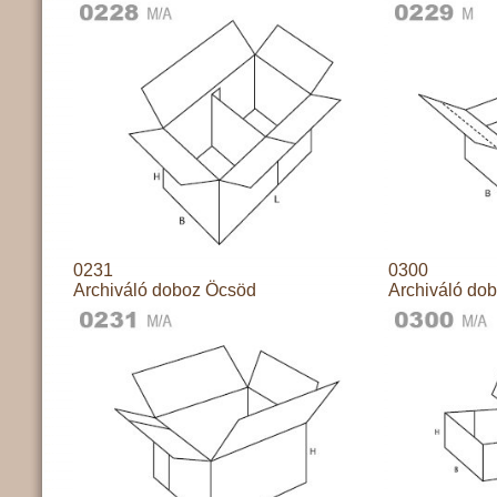
0231
0300
Archiváló doboz Öcsöd
Archiváló do