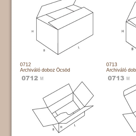
0712
0713
Archiváló doboz Öcsöd
Archiváló do