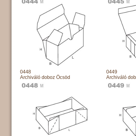
0448
0449
Archiváló doboz Öcsöd
Archiváló do