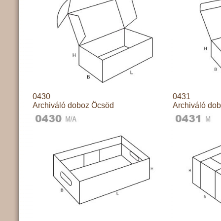
0430
0431
Archiváló doboz Öcsöd
Archiváló do