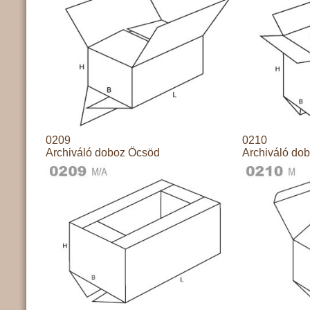
0209
0210
Archiváló doboz Öcsöd
Archiváló do