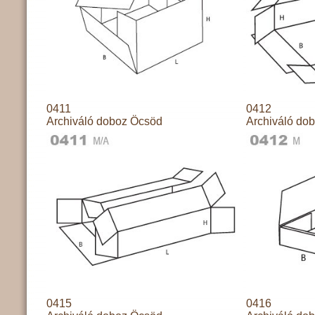
0411
0412
Archiváló doboz Öcsöd
Archiváló do
0415
0416