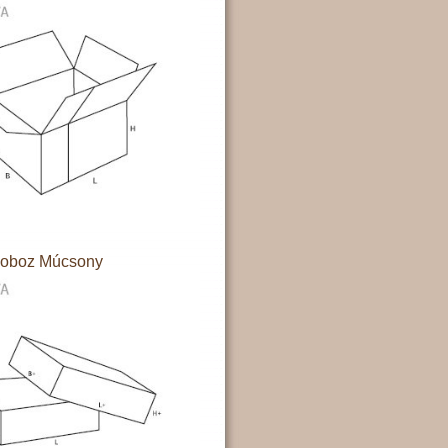
doboz Múcsony