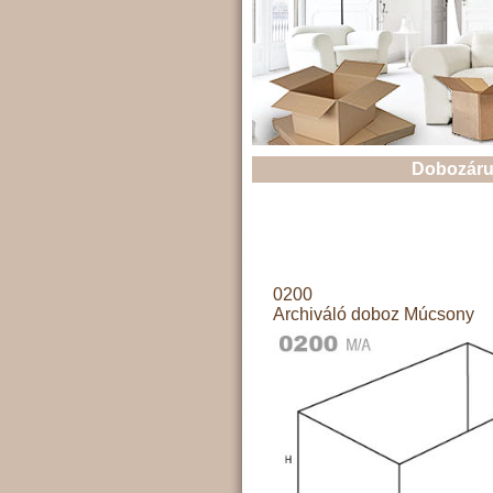
Dobozáru
0200
Archiváló doboz Múcsony