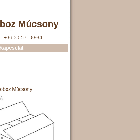
oboz Múcsony
+36-30-571-8984
Kapcsolat
doboz Múcsony