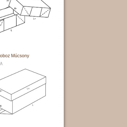
doboz Múcsony