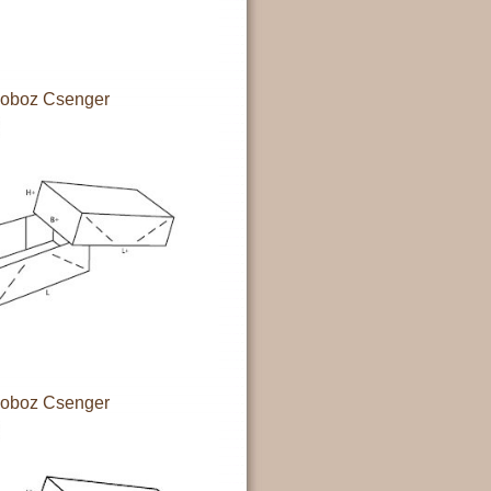
doboz Csenger
doboz Csenger