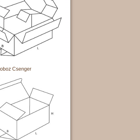
doboz Csenger