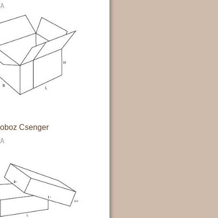
doboz Csenger