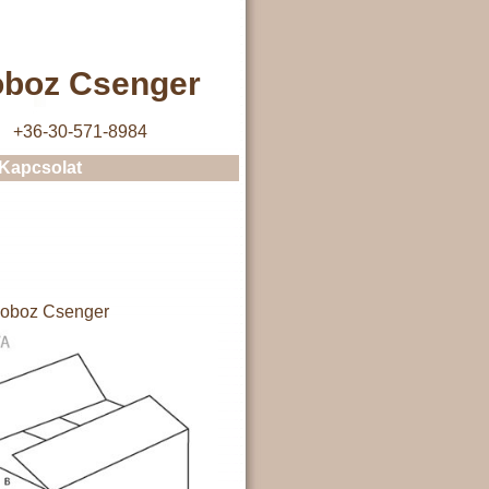
oboz Csenger
+36-30-571-8984
Kapcsolat
doboz Csenger