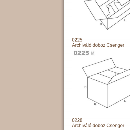
0225
Archiváló doboz Csenger
0228
Archiváló doboz Csenger