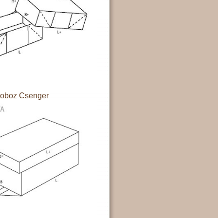
doboz Csenger