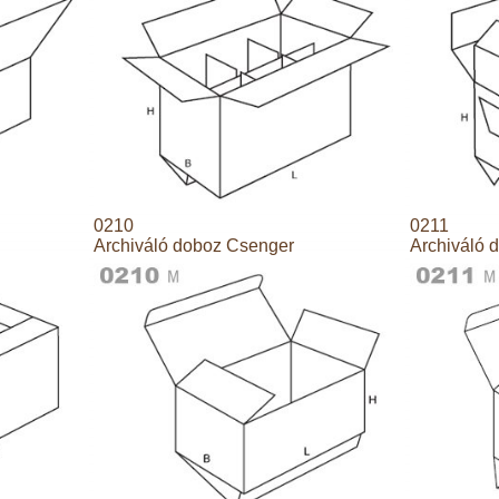
0210
0211
Archiváló doboz Csenger
Archiváló 